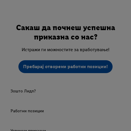
Сакаш да почнеш успешна
приказна со нас?
Истражи ги можностите за вработување!
Пребарај отворени работни позиции!
Зошто Лидл?
Работни позиции
Успешни приказни