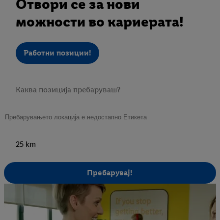
Отвори се за нови
можности во кариерата!
Работни позиции!
25 km
Пребарувај!