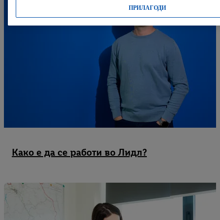
ПРИЛАГОДИ
Како е да се работи во Лидл?