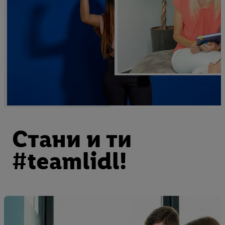
Стани и ти
#teamlidl!