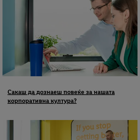
Сакаш да дознаеш повеќе за нашата
корпоративна култура?