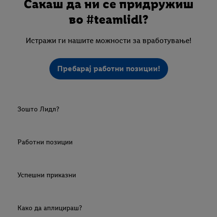
Сакаш да ни се придружиш
во #teamlidl?
Истражи ги нашите можности за вработување!
Пребарај работни позиции!
Зошто Лидл?
Работни позиции
Успешни приказни
Како да аплицираш?