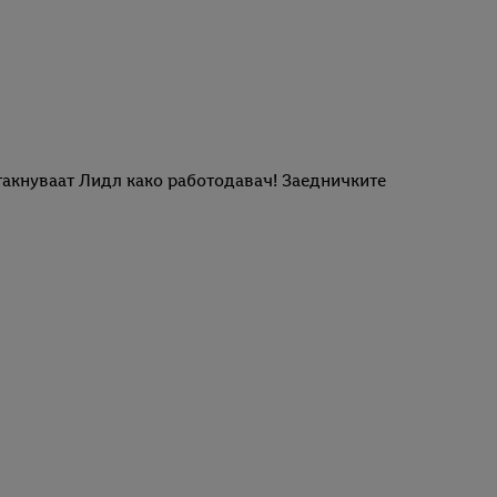
такнуваат Лидл како работодавач! Заедничките