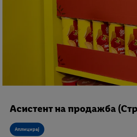
Асистент на продажба (Стр
Аплицирај