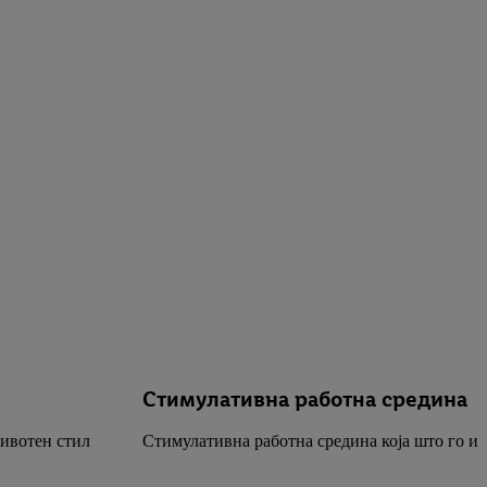
Стимулативна работна средина
животен стил
Стимулативна работна средина која што го из