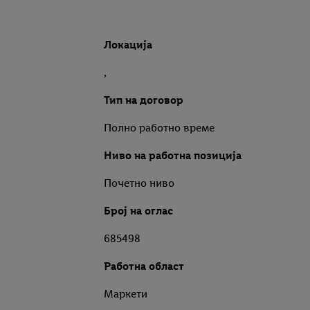
Локација
,
Тип на договор
Полно работно време
Ниво на работна позиција
Почетно ниво
Број на оглас
685498
Работна област
Маркети