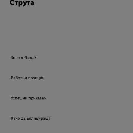
Струга
Зошто Лидл?
Работни позиции
Успешни приказни
Како да аплицираш?