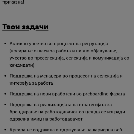
приказна!
Твои задачи
Активно учество во процесот на регрутација
(креирање огласи за работа и нивно објавување,
учество во преселекција, селекција и комуникација со
кандидати)
Поддршка на менаџери во процесот на селекција и
интервјуа за работа
Поддршка на нови вработени во preboarding фазата
Поддршка на реализацијата на стратегијата за
брендирање на работодавачот со цел да се изгради
одржлив имиџ на работодавачот
Креирање содржина и одржување на кариерна веб-