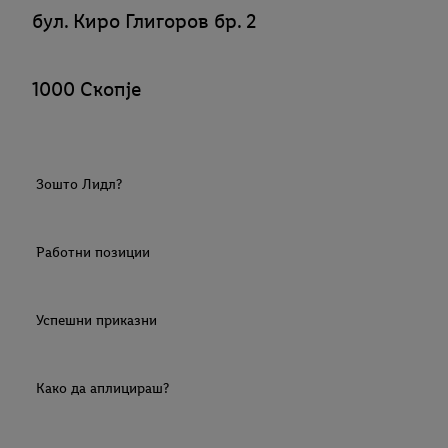
бул. Киро Глигоров бр. 2
1000 Скопје
Зошто Лидл?
Работни позиции
Успешни приказни
Како да аплицираш?