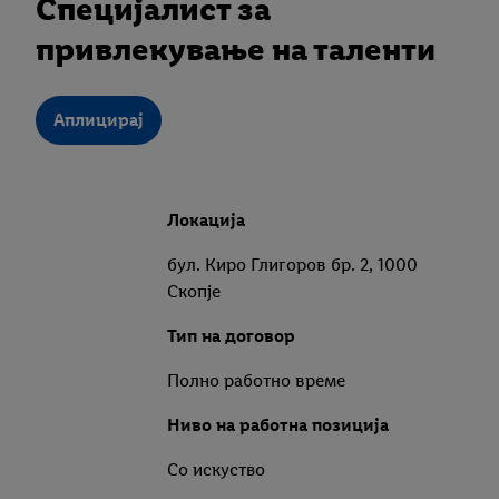
Специјалист за
привлекување на таленти
Аплицирај
Локација
бул. Киро Глигоров бр. 2, 1000
Скопје
Тип на договор
Полно работно време
Ниво на работна позиција
Со искуство