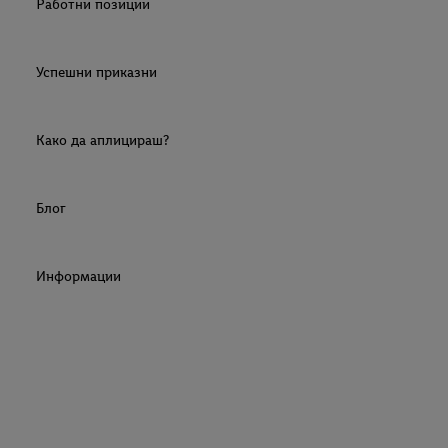
Работни позиции
Успешни приказни
Како да аплицираш?
Блог
Информации