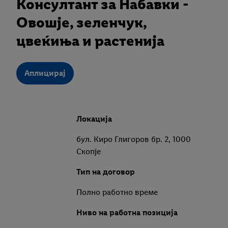
Консултант за Набавки -
Овошје, зеленчук,
цвеќиња и растенија
Аплицирај
Локација
бул. Киро Глигоров бр. 2, 1000
Скопје
Тип на договор
Полно работно време
Ниво на работна позиција