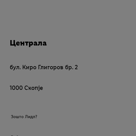
Централа
бул. Киро Глигоров бр. 2
1000 Скопје
Зошто Лидл?