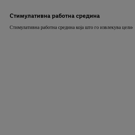
Стимулативна работна средина
Стимулативна работна средина која што го извлекува целио