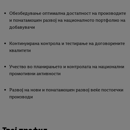
Обезбедување оптимална достапност на производите
и понатамошен развој на националното портфолио на
добавувачи
Континуирана контрола и тестирање на договорените
квалитети
Учество во планирањето и контролата на национални
промотивни активности
Развој на нови и понатамошен развој веќе постоечки
производи
Твој профил