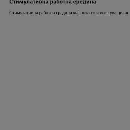
Стимулативна работна средина
Стимулативна работна средина која што го извлекува целио