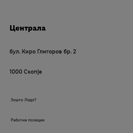
Централа
бул. Киро Глигоров бр. 2
1000 Скопје
Зошто Лидл?
Работни позиции