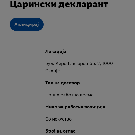
Царински декларант
Аплицирај
Локација
бул. Киро Глигоров бр. 2, 1000
Скопје
Тип на договор
Полно работно време
Ниво на работна позиција
Со искуство
Број на оглас