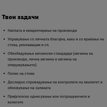
Твои задачи
Наплата и евидентирање на производи
Управување со личната благајна, како и со враќање на
стока, рекламации и сл.
Обезбедување хигиенски стандарди (хигиена на
производи, лична хигиена и хигиена на
опкружувањето)
Попис на стоки
Доследно спроведување на контролите на квалитет и
обновување на залихата
Пријателско однесување кон потрошувачите и
колегите